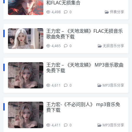
和FLAC无损集合
4,498
0
伴奏分享
王力宏 – 《天地龙鳞》FLAC无损音乐
歌曲免费下载
4,465
0
无损音乐分享
王力宏 – 《天地龙鳞》 MP3音乐歌曲
免费下载
4,611
0
MP3音乐分享
王力宏-《不必问别人》 mp3音乐免
费下载
4,411
0
MP3音乐分享