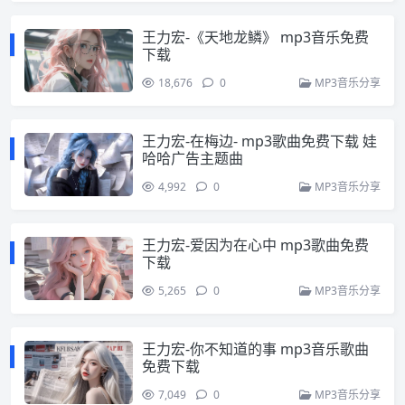
王力宏-《天地龙鳞》 mp3音乐免费
下载
18,676
0
MP3音乐分享
王力宏-在梅边- mp3歌曲免费下载 娃
哈哈广告主题曲
4,992
0
MP3音乐分享
王力宏-爱因为在心中 mp3歌曲免费
下载
5,265
0
MP3音乐分享
王力宏-你不知道的事 mp3音乐歌曲
免费下载
7,049
0
MP3音乐分享