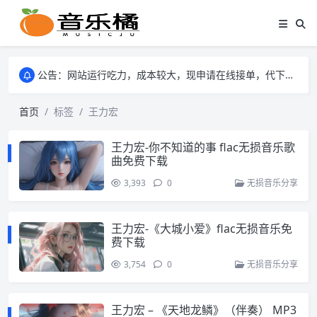
公告：网站运行吃力，成本较大，现申请在线接单，代下mp3格式的音乐歌曲。
公告：网站运行吃力，成本较大，现申请在线接单，代下mp3格式的音乐歌曲。
公告：网站运行吃力，成本较大，现申请在线接单，代下mp3格式的音乐歌曲。
首页
标签
王力宏
王力宏-你不知道的事 flac无损音乐歌
曲免费下载
3,393
0
无损音乐分享
王力宏-《大城小爱》flac无损音乐免
费下载
3,754
0
无损音乐分享
王力宏 – 《天地龙鳞》（伴奏） MP3