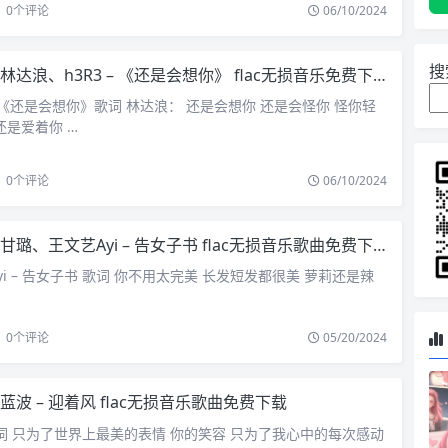
0
个评论
06/10/2024
搜
林达浪、h3R3 – 《还是会想你》 flac无损音乐免费下载
 –《还是会想你》歌词 林达浪： 还是会想你 还是会怪你 怪你轻
还是爱着你 …
0
个评论
06/10/2024
甘璐、王文艺Ayi – 告女子书 flac无损音乐歌曲免费下载
Ayi – 告女子书 歌词 你不用太完美 长发短发都很美 萝莉还是辣
0
个评论
05/20/2024
蓝波 – 迎着风 flac无损音乐歌曲免费下载
 歌词 只为了世界上最美的表情 你的笑容 只为了我心中的每次感动