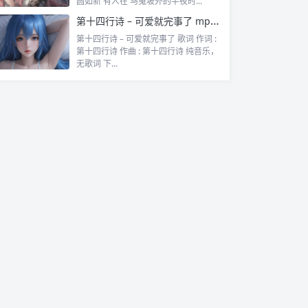
圆如新 有人在 马嵬坡外的半夜时...
第十四行诗 – 可爱就完事了 mp3歌曲免费下载
第十四行诗 – 可爱就完事了 歌词 作词 :
第十四行诗 作曲 : 第十四行诗 纯音乐，
无歌词 下...