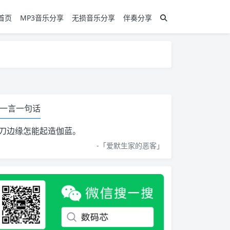
首页
MP3音乐分享
无损音乐分享
伴奏分享
一言一句话
刀边缘怎能起造伽蓝。
-「
爱默生家的恶客
」