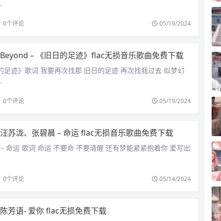
…
0
个评论
05/19/2024
Beyond – 《旧日的足迹》flac无损音乐歌曲免费下载
旧日的足迹》歌词 我要再次找那 旧日的足迹 再次找我过去 似梦幻
…
0
个评论
05/19/2024
汪苏泷、张碧晨 – 命运 flac无损音乐歌曲免费下载
 – 命运 歌词 命运 不要命 不要清醒 还有梦能紧紧抱着你 爱写出
0
个评论
05/14/2024
陈芳语- 爱你 flac无损免费下载