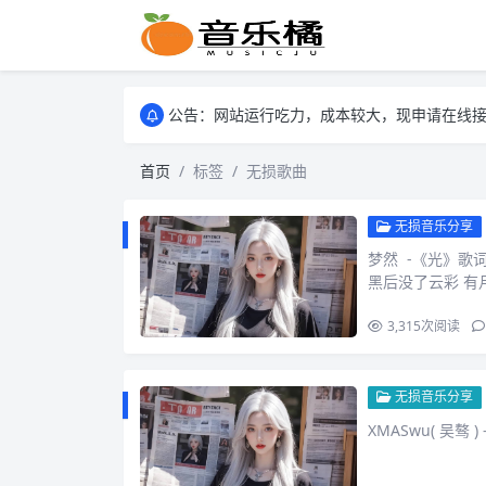
公告：网站运行吃力，成本较大，现申请在线接
公告：网站运行吃力，成本较大，现申请在线接
公告：网站运行吃力，成本较大，现申请在线接
首页
标签
无损歌曲
无损音乐分享
梦然 -《光》歌
黑后没了云彩 有
3,315
次阅读
无损音乐分享
XMASwu( 吴骜 ) –