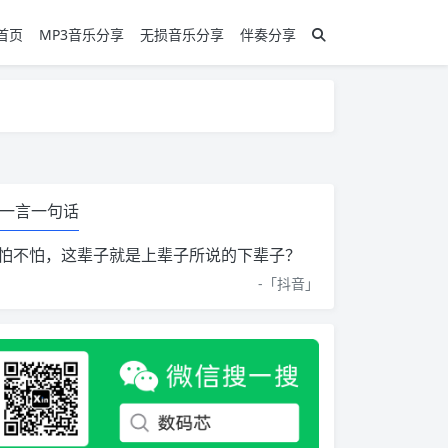
首页
MP3音乐分享
无损音乐分享
伴奏分享
一言一句话
怕不怕，这辈子就是上辈子所说的下辈子？
-「
抖音
」