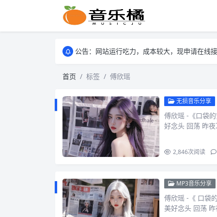
公告：网站运行吃力，成本较大，现申请在线接
公告：网站运行吃力，成本较大，现申请在线接
公告：网站运行吃力，成本较大，现申请在线接
首页
标签
傅欣瑶
无损音乐分享
傅欣瑶 -《口袋的
好念头 回荡 昨夜
2,846
次阅读
MP3音乐分享
傅欣瑶 -《 口袋
美好念头 回荡 昨