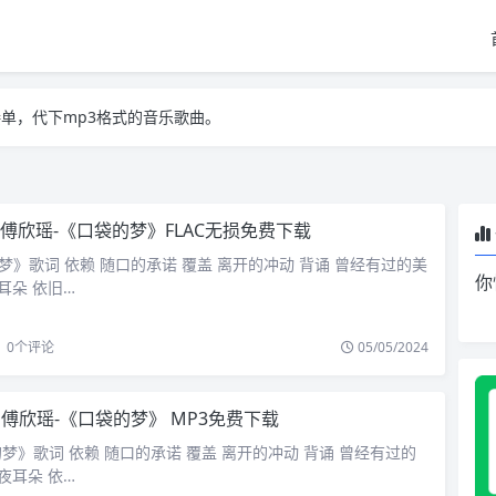
单，代下mp3格式的音乐歌曲。
单，代下mp3格式的音乐歌曲。
单，代下mp3格式的音乐歌曲。
傅欣瑶-《口袋的梦》FLAC无损免费下载
梦》歌词 依赖 随口的承诺 覆盖 离开的冲动 背诵 曾经有过的美
你
耳朵 依旧…
0
个评论
05/05/2024
傅欣瑶-《口袋的梦》 MP3免费下载
的梦》歌词 依赖 随口的承诺 覆盖 离开的冲动 背诵 曾经有过的
夜耳朵 依…