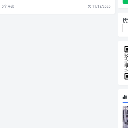
0
个评论
11/18/2020
搜