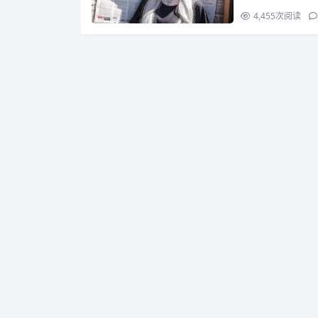
4,455
次阅读