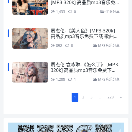
[MP3-320k] 高品质mp3音乐免
费下载 歌曲免费下载
1,433
0
伴奏分享
周杰伦-《美人鱼》[MP3-320k]
高品质mp3音乐免费下载 歌曲免
费下载
892
0
MP3音乐分享
周杰伦 袁咏琳-《怎么了》 [MP3-
320k] 高品质mp3音乐免费下载
歌曲免费下载
1,288
1
MP3音乐分享
1
2
3
...
228
»